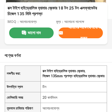
বক্স টাইপ হাইড্রোলিক হ্যামার ব্রেকার 18 টন 25 টন এক্সক্যাভেটর
চিজেল 135 মিমি প্রশস্ত
MOQ：আলোচনাযোগ্য
মূল্য：আলোচনা সাপেক্ষে
আমাদের সাথে যোগাযোগ
ভালো দাম
করুন
পণ্যের বর্ণনা
বক্স টাইপ হাইড্রোলিক হ্যামার ব্রেকার
,
লক্ষণীয় করা:
সিজেল 135mm প্রশস্ত হাইড্রোলিক হ্যামার ব্রেকার
উৎপত্তি স্থল
চীন
ডেলিভারি সময়
20 কার্যদিবস
ন্যূনতম চাহিদার পরিমাণ
আলোচনাযোগ্য