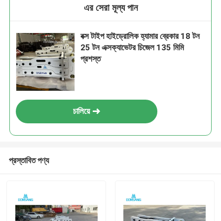
এর সেরা মূল্য পান
বক্স টাইপ হাইড্রোলিক হ্যামার ব্রেকার 18 টন
25 টন এক্সক্যাভেটর চিজেল 135 মিমি
প্রশস্ত
চালিয়ে
প্রস্তাবিত পণ্য