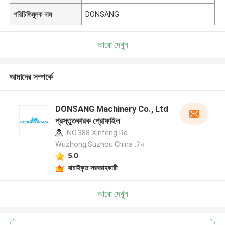
পরিচিতিমুলক নাম
DONSANG
আরো দেখুন
আমাদের সম্পর্কে
DONSANG Machinery Co., Ltd
প্রস্তুতকারক প্রোফাইল
NO.388 Xinfeng Rd
Wuzhong,Suzhou.China ,চীন
5.0
যাচাইকৃত সরবরাহকারী
আরো দেখুন