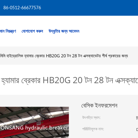
86-0512-66677576
মান নিয়ন্ত্রণ
যোগাযোগ করুন
উদ্ধৃতির জন্য আবেদন
মিমি হাইড্রোলিক হ্যামার ব্রেকার HB20G 20 টন 28 টন এক্সক্যাভেটর শীর্ষ প্রকারের জন্য
 হ্যামার ব্রেকার HB20G 20 টন 28 টন এক্সক্যাভেট
বেসিক ইনফরমেশন
উৎপত্তি স্থল:
চ
পরিচিতিমুলক নাম: