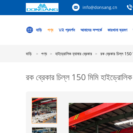
info@donsang.cn
বাড়ি
পণ্য
VR প্রদর্শন
আমাদের সম্পর্কে
কারখানা ভ্রমণ
বাড়ি
পণ্য
হাইড্রোলিক হ্যামার ব্রেকার
রক ব্রেকার চিল্ল 150 
রক ব্রেকার চিল্ল 150 মিমি হাইড্রোলিক