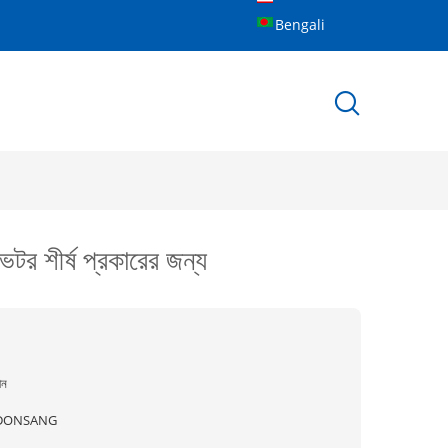
Bengali
র শীর্ষ প্রকারের জন্য
ীন
DONSANG