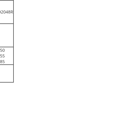
D2048R
50
55
85