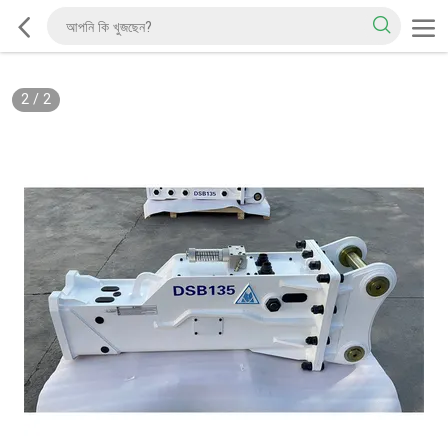
2
/
2