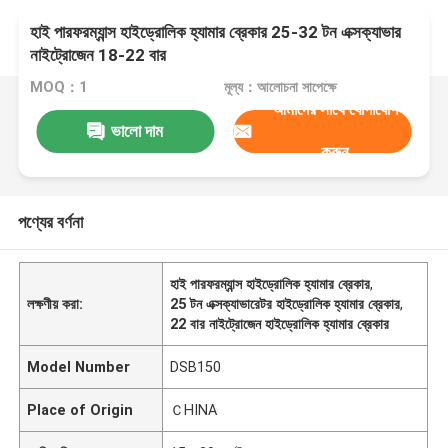
হাই পারফরম্যান্স হাইড্রোলিক হ্যামার ব্রেকার 25-32 টন এক্সক্যাভার
নাইট্রোজেন 18-22 বার
MOQ：1
মূল্য：আলোচনা সাপেক্ষে
আমাদের সাথে যোগাযোগ
ভালো দাম
করুন
পণ্যের বর্ণনা
হাই পারফরম্যান্স হাইড্রোলিক হ্যামার ব্রেকার
,
লক্ষণীয় করা:
25 টন এক্সক্যাভারেটর হাইড্রোলিক হ্যামার ব্রেকার
,
22 বার নাইট্রোজেন হাইড্রোলিক হ্যামার ব্রেকার
Model Number
DSB150
Place of Origin
ＣHINA