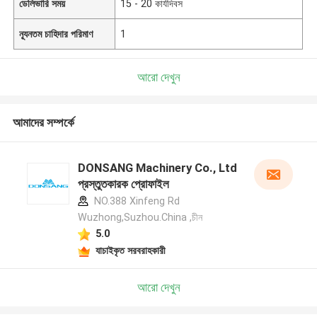
ডেলিভারি সময়
15 - 20 কার্যদিবস
ন্যূনতম চাহিদার পরিমাণ
1
আরো দেখুন
আমাদের সম্পর্কে
DONSANG Machinery Co., Ltd
প্রস্তুতকারক প্রোফাইল
NO.388 Xinfeng Rd
Wuzhong,Suzhou.China ,চীন
5.0
যাচাইকৃত সরবরাহকারী
আরো দেখুন