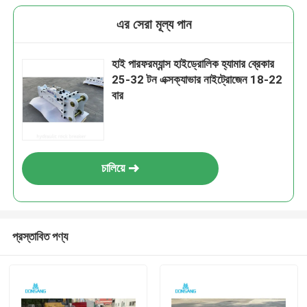
এর সেরা মূল্য পান
হাই পারফরম্যান্স হাইড্রোলিক হ্যামার ব্রেকার
25-32 টন এক্সক্যাভার নাইট্রোজেন 18-22
বার
চালিয়ে
প্রস্তাবিত পণ্য