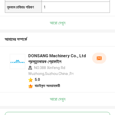
ন্যূনতম চাহিদার পরিমাণ
1
আরো দেখুন
আমাদের সম্পর্কে
DONSANG Machinery Co., Ltd
প্রস্তুতকারক প্রোফাইল
NO.388 Xinfeng Rd
Wuzhong,Suzhou.China ,চীন
5.0
যাচাইকৃত সরবরাহকারী
আরো দেখুন