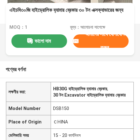
এইচবি৩০জি হাইড্রোলিক হ্যামার ব্রেকার ৩০ টন এক্সক্যাভারের জন্য
MOQ：1
মূল্য：আলোচনা সাপেক্ষে
আমাদের সাথে যোগাযোগ
ভালো দাম
করুন
পণ্যের বর্ণনা
HB30G হাইড্রোলিক হ্যামার ব্রেকার
,
লক্ষণীয় করা:
30 টন Excavator হাইড্রোলিক হ্যামার ব্রেকার
Model Number
DSB150
Place of Origin
ＣHINA
ডেলিভারি সময়
15 - 20 কার্যদিবস