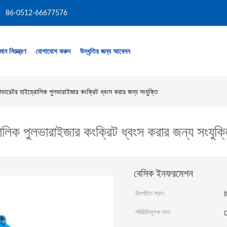
86-0512-66677576
মান নিয়ন্ত্রণ
যোগাযোগ করুন
উদ্ধৃতির জন্য আবেদন
াভারেটর হাইড্রোলিক পুলভারাইজার কংক্রিট ধ্বংস করার জন্য সংযুক্তি
লিক পুলভারাইজার কংক্রিট ধ্বংস করার জন্য সংযুক্
বেসিক ইনফরমেশন
উৎপত্তি স্থল:
চ
পরিচিতিমুলক নাম: