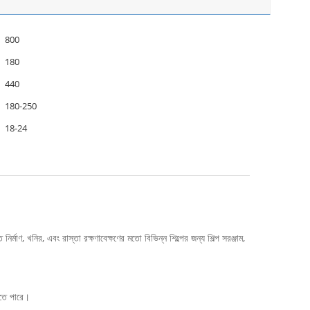
800
180
440
180-250
18-24
খনির, এবং রাস্তা রক্ষণাবেক্ষণের মতো বিভিন্ন শিল্পের জন্য শিল্প সরঞ্জাম,
রতে পারে।