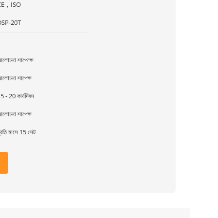
CE，ISO
DSP-20T
1
লোচনা সাপেক্ষে
লোচনা সাপেক্ষ
5 - 20 কার্যদিবস
লোচনা সাপেক্ষ
্রতি মাসে 15 সেট