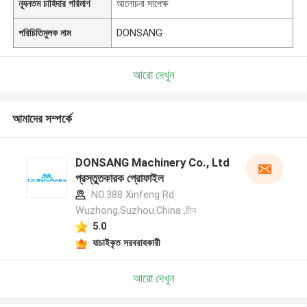
ন্যূনতম চাহিদার পরিমাণ
আলোচনা সাপেক্ষ
পরিচিতিমুলক নাম
DONSANG
আরো দেখুন
আমাদের সম্পর্কে
DONSANG Machinery Co., Ltd
প্রস্তুতকারক প্রোফাইল
NO.388 Xinfeng Rd
Wuzhong,Suzhou.China ,চীন
5.0
যাচাইকৃত সরবরাহকারী
আরো দেখুন