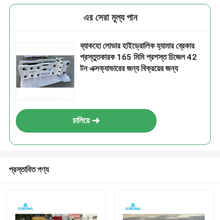
এর সেরা মূল্য পান
ব্যাকহো লোডার হাইড্রোলিক হ্যামার ব্রেকার
প্রস্তুতকারক 165 মিমি প্রশস্ত চিজেল 42
টন এক্সক্যাভারের জন্য বিক্রয়ের জন্য
চালিয়ে
প্রস্তাবিত পণ্য