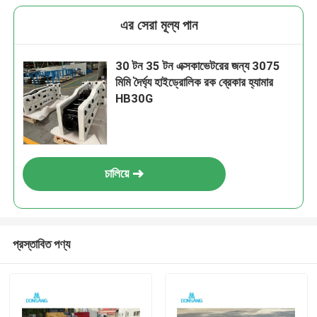
এর সেরা মূল্য পান
30 টন 35 টন এক্সকাভেটরের জন্য 3075
মিমি দৈর্ঘ্য হাইড্রোলিক রক ব্রেকার হ্যামার
HB30G
চালিয়ে
প্রস্তাবিত পণ্য