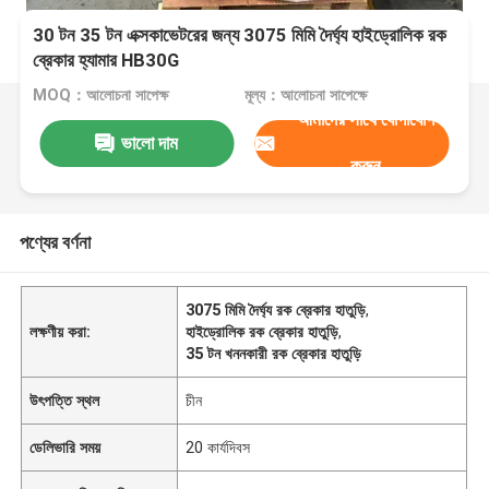
30 টন 35 টন এক্সকাভেটরের জন্য 3075 মিমি দৈর্ঘ্য হাইড্রোলিক রক
ব্রেকার হ্যামার HB30G
MOQ：আলোচনা সাপেক্ষ
মূল্য：আলোচনা সাপেক্ষে
আমাদের সাথে যোগাযোগ
ভালো দাম
করুন
পণ্যের বর্ণনা
3075 মিমি দৈর্ঘ্য রক ব্রেকার হাতুড়ি
,
লক্ষণীয় করা:
হাইড্রোলিক রক ব্রেকার হাতুড়ি
,
35 টন খননকারী রক ব্রেকার হাতুড়ি
উৎপত্তি স্থল
চীন
ডেলিভারি সময়
20 কার্যদিবস