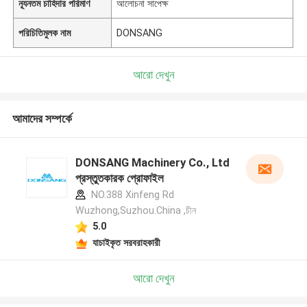
ন্যূনতম চাহিদার পরিমাণ
আলোচনা সাপেক্ষ
পরিচিতিমুলক নাম
DONSANG
আরো দেখুন
আমাদের সম্পর্কে
DONSANG Machinery Co., Ltd
প্রস্তুতকারক প্রোফাইল
NO.388 Xinfeng Rd
Wuzhong,Suzhou.China ,চীন
5.0
যাচাইকৃত সরবরাহকারী
আরো দেখুন