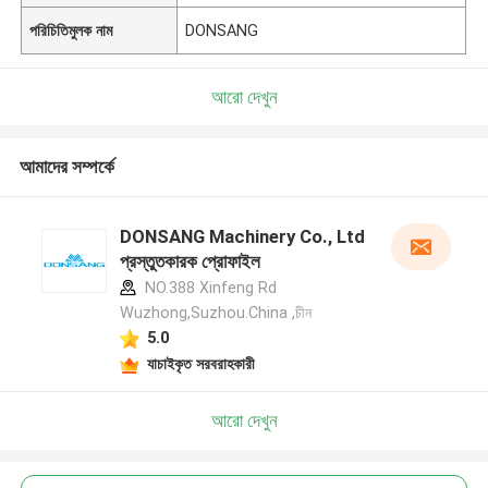
পরিচিতিমুলক নাম
DONSANG
আরো দেখুন
আমাদের সম্পর্কে
DONSANG Machinery Co., Ltd
প্রস্তুতকারক প্রোফাইল
NO.388 Xinfeng Rd
Wuzhong,Suzhou.China ,চীন
5.0
যাচাইকৃত সরবরাহকারী
আরো দেখুন