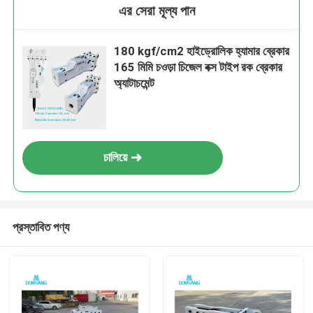
এর সেরা মূল্য পান
180 kgf/cm2 হাইড্রোলিক হ্যামার ব্রেকার
165 মিমি চওড়া চিজেল বক্স টাইপ রক ব্রেকার
অ্যাটাচমেন্ট
চালিয়ে
প্রস্তাবিত পণ্য