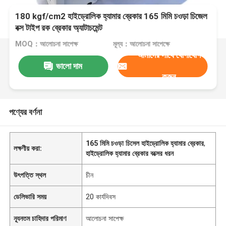
180 kgf/cm2 হাইড্রোলিক হ্যামার ব্রেকার 165 মিমি চওড়া চিজেল
বক্স টাইপ রক ব্রেকার অ্যাটাচমেন্ট
MOQ：আলোচনা সাপেক্ষ
মূল্য：আলোচনা সাপেক্ষে
আমাদের সাথে যোগাযোগ
ভালো দাম
করুন
পণ্যের বর্ণনা
165 মিমি চওড়া চিসেল হাইড্রোলিক হ্যামার ব্রেকার
,
লক্ষণীয় করা:
হাইড্রোলিক হ্যামার ব্রেকার বক্সের ধরন
উৎপত্তি স্থল
চীন
ডেলিভারি সময়
20 কার্যদিবস
ন্যূনতম চাহিদার পরিমাণ
আলোচনা সাপেক্ষ