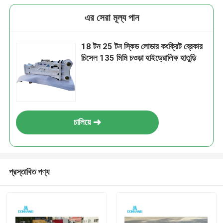
এর সেরা মূল্য পান
18 টন 25 টন স্কিড লোডার কংক্রিট ব্রেকার
চিসেল 135 মিমি চওড়া হাইড্রোলিক হাতুড়ি
চালিয়ে
প্রস্তাবিত পণ্য