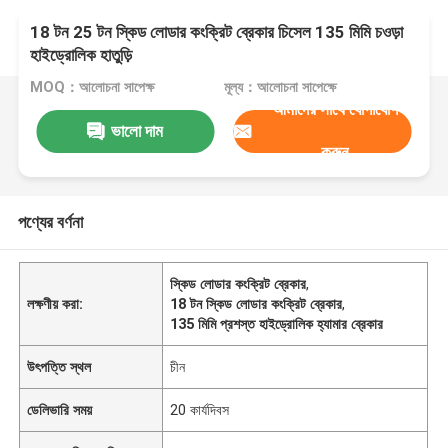
18 টন 25 টন স্কিড লোডার কংক্রিট ব্রেকার চিসেল 135 মিমি চওড়া
হাইড্রোলিক হাতুড়ি
MOQ：আলোচনা সাপেক্ষ
মূল্য：আলোচনা সাপেক্ষে
আমাদের সাথে যোগাযোগ
ভালো দাম
করুন
পণ্যের বর্ণনা
স্কিড লোডার কংক্রিট ব্রেকার
,
লক্ষণীয় করা:
18 টন স্কিড লোডার কংক্রিট ব্রেকার
,
135 মিমি প্রশস্ত হাইড্রোলিক হ্যামার ব্রেকার
উৎপত্তি স্থল
চীন
ডেলিভারি সময়
20 কার্যদিবস