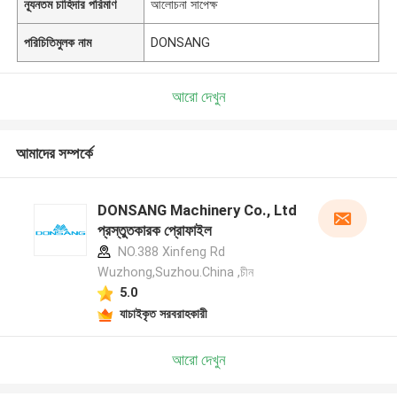
ন্যূনতম চাহিদার পরিমাণ
আলোচনা সাপেক্ষ
পরিচিতিমুলক নাম
DONSANG
আরো দেখুন
আমাদের সম্পর্কে
DONSANG Machinery Co., Ltd
প্রস্তুতকারক প্রোফাইল
NO.388 Xinfeng Rd
Wuzhong,Suzhou.China ,চীন
5.0
যাচাইকৃত সরবরাহকারী
আরো দেখুন