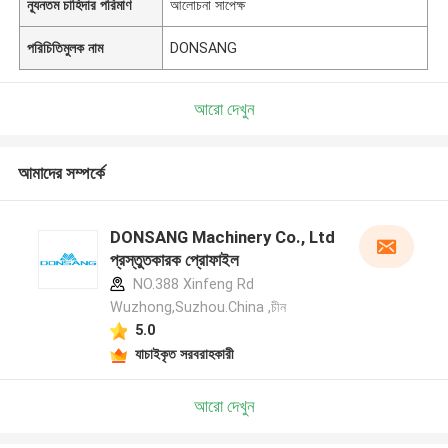
ন্যূনতম চাহিদার পরিমাণ
আলোচনা সাপেক্ষ
পরিচিতিমুলক নাম
DONSANG
আরো দেখুন
আমাদের সম্পর্কে
DONSANG Machinery Co., Ltd
প্রস্তুতকারক প্রোফাইল
NO.388 Xinfeng Rd
Wuzhong,Suzhou.China ,চীন
5.0
যাচাইকৃত সরবরাহকারী
আরো দেখুন