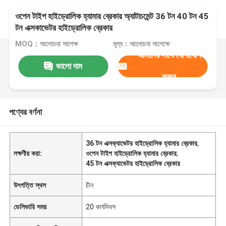
ওপেন টাইপ হাইড্রোলিক হ্যামার ব্রেকার অ্যাটাচমেন্ট 36 টন 40 টন 45
টন এক্সকাভেটর হাইড্রোলিক ব্রেকার
MOQ：আলোচনা সাপেক্ষ
মূল্য：আলোচনা সাপেক্ষে
আমাদের সাথে যোগাযোগ
ভালো দাম
করুন
পণ্যের বর্ণনা
36 টন এক্সক্যাভেটর হাইড্রোলিক হ্যামার ব্রেকার
,
লক্ষণীয় করা:
ওপেন টাইপ হাইড্রোলিক হ্যামার ব্রেকার
,
45 টন এক্সক্যাভেটর হাইড্রোলিক ব্রেকার
উৎপত্তি স্থল
চীন
ডেলিভারি সময়
20 কার্যদিবস