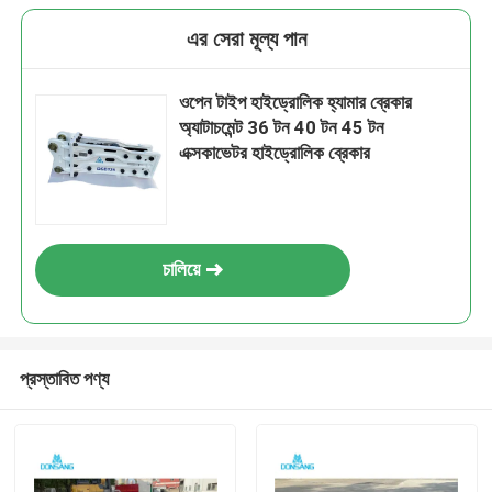
এর সেরা মূল্য পান
ওপেন টাইপ হাইড্রোলিক হ্যামার ব্রেকার
অ্যাটাচমেন্ট 36 টন 40 টন 45 টন
এক্সকাভেটর হাইড্রোলিক ব্রেকার
চালিয়ে
প্রস্তাবিত পণ্য