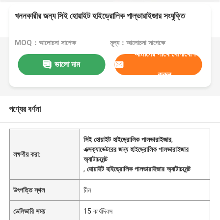
খননকারীর জন্য সিই হোয়াইট হাইড্রোলিক পাল্ভারাইজার সংযুক্তি
MOQ：আলোচনা সাপেক্ষ
মূল্য：আলোচনা সাপেক্ষে
আমাদের সাথে যোগাযোগ
ভালো দাম
করুন
পণ্যের বর্ণনা
সিই হোয়াইট হাইড্রোলিক পালভারাইজার
,
এক্সক্যাভেটরের জন্য হাইড্রোলিক পালভারাইজার
লক্ষণীয় করা:
অ্যাটাচমেন্ট
,
হোয়াইট হাইড্রোলিক পালভারাইজার অ্যাটাচমেন্ট
উৎপত্তি স্থল
চীন
ডেলিভারি সময়
15 কার্যদিবস