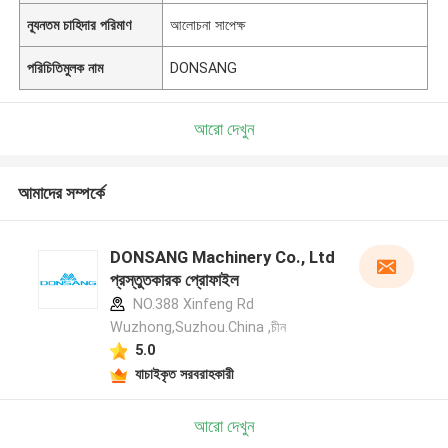
ন্যূনতম চাহিদার পরিমাণ
আলোচনা সাপেক্ষ
পরিচিতিমুলক নাম
DONSANG
আরো দেখুন
আমাদের সম্পর্কে
DONSANG Machinery Co., Ltd
প্রস্তুতকারক প্রোফাইল
NO.388 Xinfeng Rd
Wuzhong,Suzhou.China ,চীন
5.0
যাচাইকৃত সরবরাহকারী
আরো দেখুন