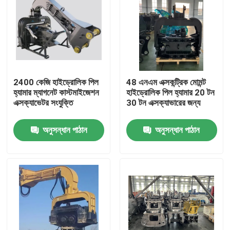
2400 কেজি হাইড্রোলিক পিল
48 এনএম এক্সকন্ট্রিক মোমন্ট
হ্যামার ম্যাগনেট কাস্টমাইজেশন
হাইড্রোলিক পিল হ্যামার 20 টন
এক্সক্যাভেটর সংযুক্তি
30 টন এক্সক্যাভারের জন্য
অনুসন্ধান পাঠান
অনুসন্ধান পাঠান
বাড়ি
পণ্য
VR প্রদর্শন