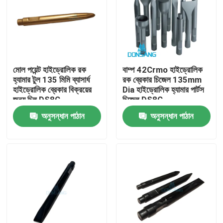
মোল পয়েন্ট হাইড্রোলিক রক
বাম্প 42Crmo হাইড্রোলিক
হ্যামার টুল 135 মিমি ব্যাসার্ধ
রক ব্রেকার চিজেল 135mm
হাইড্রোলিক ব্রেকার বিক্রয়ের
Dia হাইড্রোলিক হ্যামার পার্টস
জন্য চিল DS8C
চিজেল DS8C
অনুসন্ধান পাঠান
অনুসন্ধান পাঠান
বাড়ি
পণ্য
VR প্রদর্শন