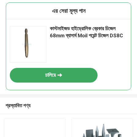
এর সেরা মূল্য পান
কাস্টমাইজড হাইড্রোলিক ব্রেকার চিজেল
68mm ব্যাসার্ধ Moil পয়েন্ট চিজেল DS8C
চালিয়ে
প্রস্তাবিত পণ্য