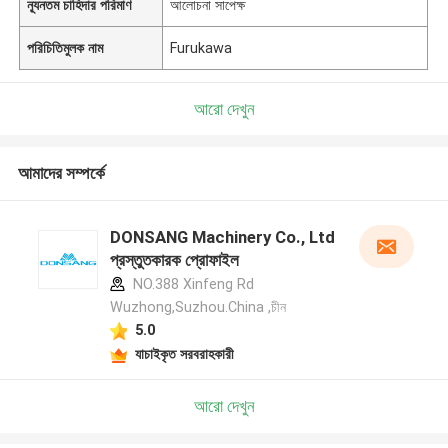
ন্যূনতম চাহিদার পরিমাণ
আলোচনা সাপেক্ষ
পরিচিতিমুলক নাম
Furukawa
আরো দেখুন
আমাদের সম্পর্কে
DONSANG Machinery Co., Ltd
প্রস্তুতকারক প্রোফাইল
NO.388 Xinfeng Rd
Wuzhong,Suzhou.China ,চীন
5.0
যাচাইকৃত সরবরাহকারী
আরো দেখুন