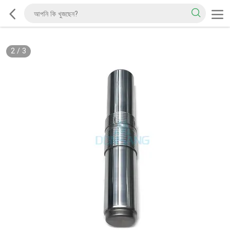
2
/
3