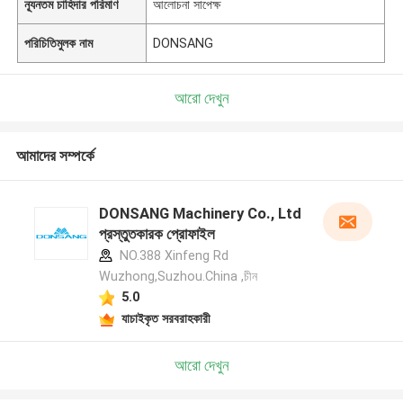
ন্যূনতম চাহিদার পরিমাণ
আলোচনা সাপেক্ষ
পরিচিতিমুলক নাম
DONSANG
আরো দেখুন
আমাদের সম্পর্কে
DONSANG Machinery Co., Ltd
প্রস্তুতকারক প্রোফাইল
NO.388 Xinfeng Rd
Wuzhong,Suzhou.China ,চীন
5.0
যাচাইকৃত সরবরাহকারী
আরো দেখুন