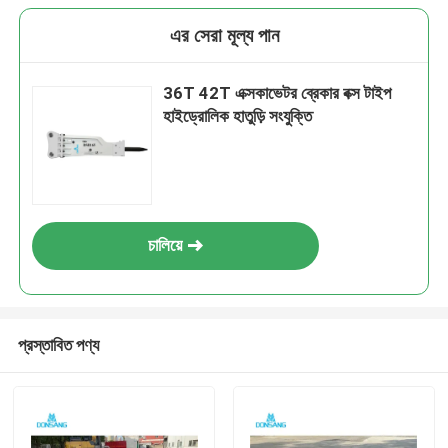
এর সেরা মূল্য পান
36T 42T এক্সকাভেটর ব্রেকার বক্স টাইপ
হাইড্রোলিক হাতুড়ি সংযুক্তি
চালিয়ে
প্রস্তাবিত পণ্য