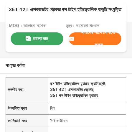
36T 42T এক্সকাভেটর ব্রেকার বক্স টাইপ হাইড্রোলিক হাতুড়ি সংযুক্তি
MOQ：আলোচনা সাপেক্ষ
মূল্য：আলোচনা সাপেক্ষে
আমাদের সাথে যোগাযোগ
ভালো দাম
করুন
পণ্যের বর্ণনা
বক্স টাইপ হাইড্রোলিক হ্যামার অ্যাটাচমেন্ট
,
লক্ষণীয় করা:
36T 42T এক্সকাভেটর ব্রেকার
,
36T বক্স টাইপ হাইড্রোলিক হ্যামার
উৎপত্তি স্থল
চীন
ডেলিভারি সময়
20 কার্যদিবস