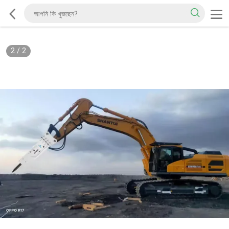
2
/
2