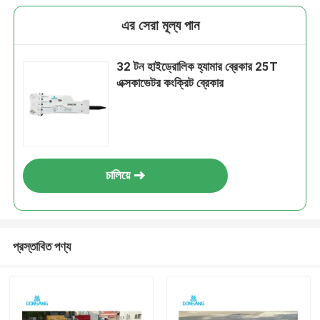
এর সেরা মূল্য পান
32 টন হাইড্রোলিক হ্যামার ব্রেকার 25T
এক্সকাভেটর কংক্রিট ব্রেকার
চালিয়ে
প্রস্তাবিত পণ্য