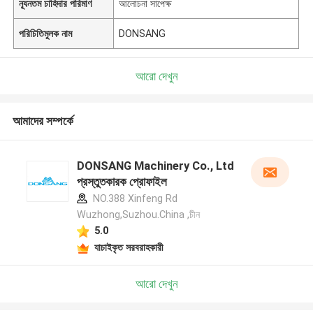
ন্যূনতম চাহিদার পরিমাণ
আলোচনা সাপেক্ষ
পরিচিতিমুলক নাম
DONSANG
আরো দেখুন
আমাদের সম্পর্কে
DONSANG Machinery Co., Ltd
প্রস্তুতকারক প্রোফাইল
NO.388 Xinfeng Rd
Wuzhong,Suzhou.China ,চীন
5.0
যাচাইকৃত সরবরাহকারী
আরো দেখুন