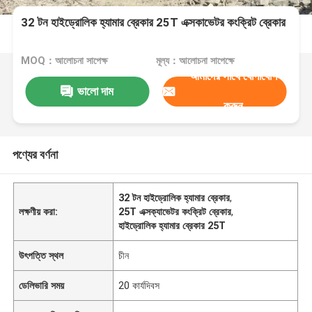
32 টন হাইড্রোলিক হ্যামার ব্রেকার 25T এক্সকাভেটর কংক্রিট ব্রেকার
MOQ：আলোচনা সাপেক্ষ
মূল্য：আলোচনা সাপেক্ষে
আমাদের সাথে যোগাযোগ
ভালো দাম
করুন
পণ্যের বর্ণনা
32 টন হাইড্রোলিক হ্যামার ব্রেকার
,
লক্ষণীয় করা:
25T এক্সক্যাভেটর কংক্রিট ব্রেকার
,
হাইড্রোলিক হ্যামার ব্রেকার 25T
উৎপত্তি স্থল
চীন
ডেলিভারি সময়
20 কার্যদিবস